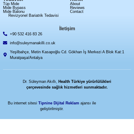
Tüp Mide
About
Mide Bypass
Reviews
Mide Balonu
Contact
Revizyonel Bariatrik Tedavisi
İletişim
+90 532 416 83 26
info@suleymanakilli.co.uk
Yeşilbahçe, Metin Kasapoğlu Cd. Gökhan İş Merkezi A Blok Kat:1
Muratpaşa/Antalya
Dr. Süleyman Akıllı,
Health Türkiye yürürlülükleri
çerçevesinde sağlık hizmetleri sunmaktadır.
Bu internet sitesi
Tipnine Dijital Reklam
ajansı ile
geliştirilmiştir.